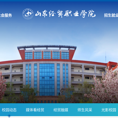
社会服务
招生就
校园动态
媒体看经贸
经贸融媒
师生风采
光影校园