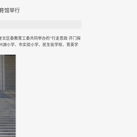
教育馆举行
奎文区委教育工委共同举办的“行走思政·开门探
潍州湖小学、市实验小学、民生街学校、育英学