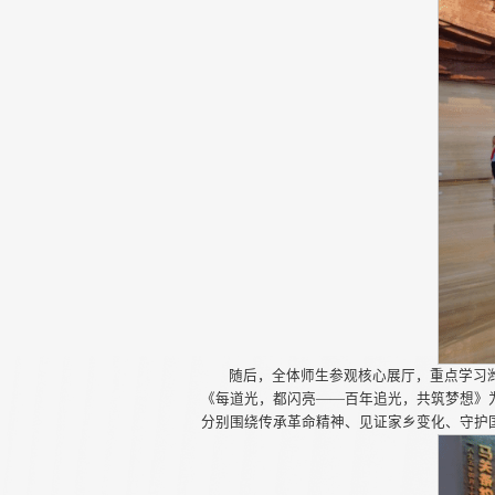
随后，全体师生参观核心展厅，重点学习
《每道光，都闪亮——百年追光，共筑梦想》
分别围绕传承革命精神、见证家乡变化、守护