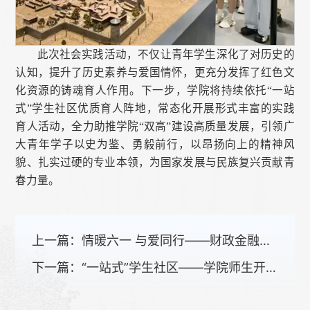
此次社会实践活动，不仅让青年学生深化了对历史的
认知，提升了历史素养与爱国情怀，更充分发挥了红色文
化资源的铸魂育人作用。下一步，学院将持续依托“一站
式”学生社区优质育人阵地，常态化开展形式丰富的实践
育人活动，全力助推学院“双高”建设高质量发展，引领广
大青年学子以史为鉴、勇毅前行，以昂扬向上的精神风
貌、扎实过硬的专业本领，为国家发展与民族复兴贡献青
春力量。
上一篇：
情暖六一 与爱同行——财政金融系学工党支部联合爱心企业赴潍坊市儿童福利院开展“六一”儿童节公益志愿服务活动
下一篇：
“一站式”学生社区——学院师生开展“寻迹潍韵，承续非遗”潍坊市非物质文化遗产馆社会实践活动