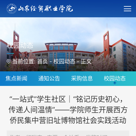
校园动态
当前位置:
首页
-
校园动态
-
正文
焦点新闻
通知公告
采购信息
校园动态
“一站式”学生社区｜“铭记历史初心，
传递人间温情”——学院师生开展西方
侨民集中营旧址博物馆社会实践活动