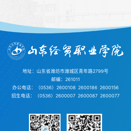
地址：山东省潍坊市潍城区青年路2799号
邮编：261011
办公电话：（0536）2600108 2600186 2600156
招生电话：（0536）2600007 2600087 2600077