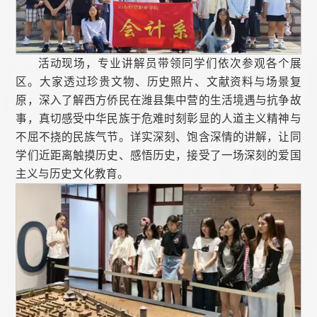
活动现场，专业讲解员带领同学们依次参观各个展
区。大家透过珍贵文物、历史照片、文献资料与场景复
原，深入了解西方侨民在潍县集中营的生活境遇与抗争故
事，真切感受中华民族于危难时刻彰显的人道主义精神与
不屈不挠的民族气节。详实深刻、饱含深情的讲解，让同
学们近距离触摸历史、感悟历史，接受了一场深刻的爱国
主义与历史文化教育。