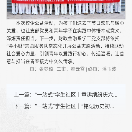
本次校企公益活动，为孩子们送去了节日欢乐与暖心
关爱，也让支部党员和青年学子在实践中体悟奉献意义、
淬炼责任担当。下一步，财政金融系学工党支部将依托
“金小财”志愿服务队常态化开展公益志愿活动，持续联动
社会爱心力量，引领青年以爱践行初心、传递温暖，让善
意与担当在青春接力中久久传承。
一审：张梦琦 | 二审：翟云霄 | 终审：潘玉波
上一篇：
“一站式”学生社区｜童趣缤纷庆六一 学院走进凤凰街道开展系列公益活动
下一篇：
“一站式”学生社区｜“铭记历史初心，传递人间温情”——学院师生开展西方侨民集中营旧址博物馆社会实践活动