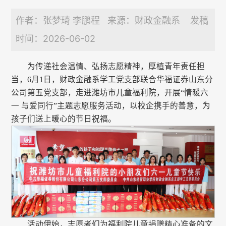
作者：张梦琦 李鹏程 来源：财政金融系 发稿
时间：2026-06-02
为传递社会温情、弘扬志愿精神，厚植青年责任担
当，6月1日，财政金融系学工党支部联合华福证券山东分
公司第五党支部，走进潍坊市儿童福利院，开展“情暖六
一 与爱同行”主题志愿服务活动，以校企携手的善意，为
孩子们送上暖心的节日祝福。
活动伊始，志愿者们为福利院儿童捐赠精心准备的文