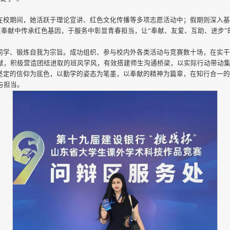
在校期间，她活跃于理论宣讲、红色文化传播等多项志愿活动中；假期则深入基
在奉献中传承红色基因，于服务中彰显青春担当，让“奉献、友爱、互助、进步
同学、锻炼自我为宗旨。成功组织、参与校内外各类活动与竞赛数十场，在实
献，积极营造团结进取的班风学风，有效搭建师生沟通桥梁，以实际行动带动
坚定的信仰为底色，以勤学的姿态为笔墨，以奉献的精神为篇章，在知行合一
与担当。