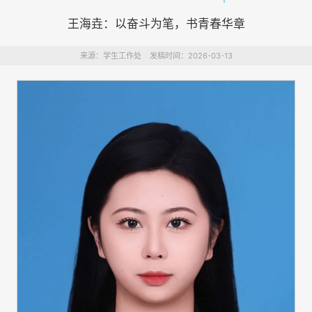
王海垚：以奋斗为笔，书青春华章
来源：学生工作处 发稿时间：2026-03-13