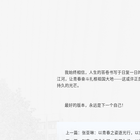
我始终相信，人生的答卷书写于日复一日
江河，让青春奋斗扎根祖国大地——这或许正
持久的光芒。
最好的版本，永远是下一个自己！
上一篇：
张亚琳：以青春之姿逐光行，以