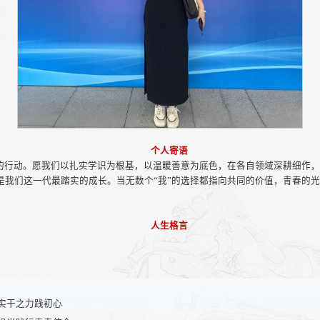
个人寄语
的行动。愿我们以扎实学识为根基，以温暖善意为底色，在各自领域深耕细作
是我们这一代最踏实的成长。当无数个“我”的选择都指向共同的价值，青春的
人生格言
实干之力践初心