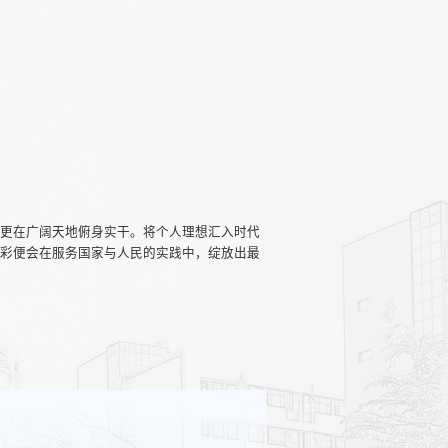
，更在广阔天地俯身实干。将个人理想汇入时代
光彩便会在服务国家与人民的实践中，绽放出最