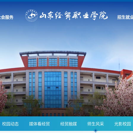
社会服务
招生就
校园动态
媒体看经贸
经贸融媒
师生风采
光影校园