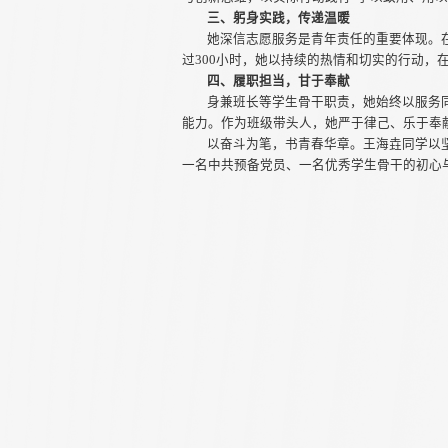
三、躬身实践，传递温暖
她深信志愿服务是青年责任的重要体现。
过300小时，她以持续的热情和切实的行动，
四、履职担当，甘于奉献
身兼班长等学生骨干职责，她始终以服务
能力。作为班级带头人，她严于律己、乐于奉
以奋斗为笔，书青春华章。王海垚同学以
一名中共预备党员、一名优秀学生骨干的初心