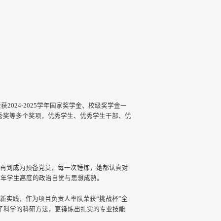
024-2025学年国家奖学金、校级奖学金一
优秀奖等多个奖项，优秀学生、优秀学生干部、优
象再到成为预备党员，每一次锤炼，她都认真对
青年学生高度的政治自觉与思想成熟。
新实践，作为项目负责人率队荣获“挑战杯”全
了科学的科研方法，更锤炼出扎实的专业技能