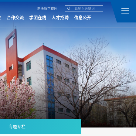
新版数字校园
业
合作交流
学团在线
人才招聘
信息公开
专题专栏