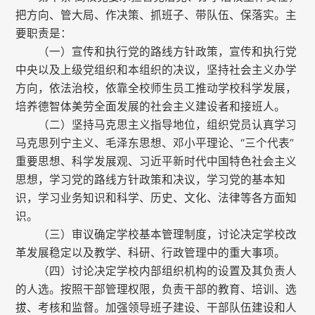
把方向、管大局、作决策、抓班子、带队伍、保落实。主
要职责是：
（一）宣传和执行党的路线方针政策，宣传和执行党
中央以及上级党组织和本组织的决议，坚持社会主义办学
方向，依法治校，依靠全校师生员工推动学校科学发展，
培养德智体美劳全面发展的社会主义建设者和接班人。
（二）坚持马克思主义指导地位，组织党员认真学习
马克思列宁主义、毛泽东思想、邓小平理论、“三个代表”
重要思想、科学发展观、习近平新时代中国特色社会主义
思想，学习党的路线方针政策和决议，学习党的基本知
识，学习业务知识和科学、历史、文化、法律等各方面知
识。
（三）审议确定学校基本管理制度，讨论决定学校改
革发展稳定以及教学、科研、行政管理中的重大事项。
（四）讨论决定学校内部组织机构的设置及其负责人
的人选。按照干部管理权限，负责干部的教育、培训、选
拔、考核和监督。加强领导班子建设、干部队伍建设和人