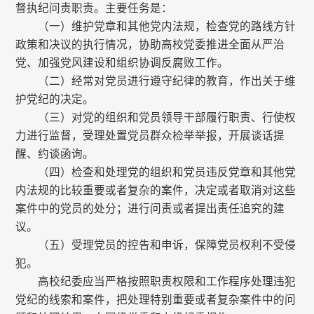
督执纪问责职责。主要任务是：
（一）维护党章和其他党内法规，检查党的路线方针
政策和决议的执行情况，协助高校党委推进全面从严治
党、加强党风建设和组织协调反腐败工作。
（二）经常对党员进行遵守纪律的教育，作出关于维
护党纪的决定。
（三）对党的组织和党员领导干部履行职责、行使权
力进行监督，受理处置党员群众检举举报，开展谈话提
醒、约谈函询。
（四）检查和处理党的组织和党员违反党章和其他党
内法规的比较重要或者复杂的案件，决定或者取消对这些
案件中的党员的处分；进行问责或者提出责任追究的建
议。
（五）受理党员的控告和申诉，保障党员权利不受侵
犯。
高校纪委应当严格按照职责权限和工作程序处理违犯
党纪的线索和案件，把处理特别重要或者复杂案件中的问