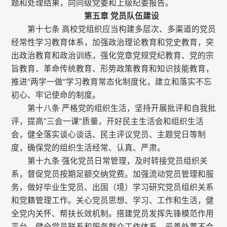
题和处理结果，向同级党委和上级纪委报告。
第五章 党员队伍建设
第十七条 高校党组织应当构建多层次、多渠道的党员
经常性学习教育体系，加强政治理论教育和党史教育，突
出政治教育和政治训练，强化党章党规党纪教育、党的宗
旨教育、革命传统教育、形势政策教育和知识技能教育，
推进“两学一做”学习教育常态化制度化，建立和落实不忘
初心、牢记使命的制度。
第十八条 严格党的组织生活，坚持开展批评和自我批
评，提高“三会一课”质量，开好民主生活会和组织生活
会，健全落实谈心谈话、民主评议党员、主题党日等制
度，确保党的组织生活经常、认真、严肃。
第十九条 强化党员日常管理，及时转接党员组织关
系，督促党员按期足额交纳党费。加强流动党员管理和服
务，做好毕业生党员、出国（境）学习研究党员组织关系
和党籍管理工作。关心党员思想、学习、工作和生活，健
全党内关怀、帮扶长效机制。搭建党员发挥先锋模范作用
平台，健全党员联系和服务群众工作体系。妥善处置不合