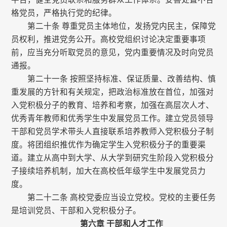
格党员，严格执行党的纪律。
第二十条 尊重党员主体地位，发扬党内民主，保障党
员权利，推进党务公开。高校党组织讨论决定重要事项
前，应当充分听取党员的意见，党内重要情况及时向党员
通报。
第二十一条 按照坚持标准、保证质量、改善结构、慎
重发展的方针和有关规定，把政治标准放在首位，加强对
入党积极分子的教育、培养和考察，加强在高层次人才、
优秀青年教师和优秀学生中发展党员工作。建立党员领导
干部和党员学术带头人直接联系培养教师入党积极分子制
度。将团组织推优作为确定学生入党积极分子的重要渠
道。建立从高中到大学、从大学到研究生阶段入党积极分
子接续培养机制，加大在高校低年级学生中发展党员力
度。
第二十二条 高校党委应当设立党校。党校的主要任务
是培训党员、干部和入党积极分子。
第六章 干部和人才工作