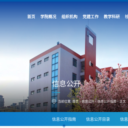
首页
学院概况
组织机构
党建工作
教学科研
信息公开
当前位置:
首页
-
信息公开
-
信息公开指南
-
正文
信息公开指南
信息公开目录
信息