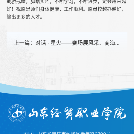
戒骄戒躁，脚踏实地，不断学习，不断进步，定会越来越
好！祝愿恩师们身体健康，工作顺利。愿母校越办越好，
输出更多的人才。
上一篇：
对话 · 星火——赛场展风采、商海显担当 记山东经贸职业学院优秀校友牟英超