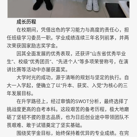
成长历程
在校期间，凭借出色的学习能力与高度的责任心，担
任班级学习委员一职。学业成绩连续三年名列前茅，并两
次荣获国家励志奖学金。
因其全面发展的优秀表现，还获评“山东省优秀毕业
生”、校级“优秀团员”、“先进个人”等多项荣誉称号，在演
讲比赛等活动中亦屡获嘉奖。
大学时光的成功，源于清晰的规划与坚定的执行。自
大一入学起，便确立了以“升本、获奖、入党”为核心的三
年发展目标。
在升学路径上，经过审慎的SWOT分析，最终选择了
挑战度更高的自考本科。这段艰苦的备考历程，极大地磨
砺了坚韧不拔的意志品质，也为日后创业途中带领团队不
畏艰难、敢于试错奠定了坚实基础。
围绕奖学金目标，始终保持着优异的专业成绩。在完