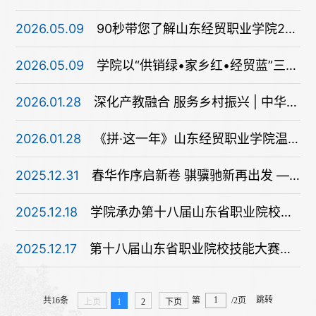
2026.05.09
90秒带您了解山东经贸职业学院2026潍坊职教周展区特色
2026.05.09
学院以“供销绿•家乡红•经贸蓝”三色展区精彩亮相2026年潍坊市职业教育活动周
2026.01.28
深化产教融合 服务乡村振兴 | 中华全国供销合作总社济南果品研究所潍坊果蔬研究院在学院揭牌成立
2026.01.28
《拼·这一年》山东经贸职业学院温暖纪事
2025.12.31
春华作序启新卷 骐骥驰新再出发 ——山东经贸职业学院2026年新年贺词
2025.12.18
学院承办第十八届山东省职业院校技能大赛高职组财经赛道比赛
2025.12.17
第十八届山东省职业院校技能大赛高职组财经赛道比赛圆满落幕
跳转
共16条
第
/2页
上页
1
2
下页