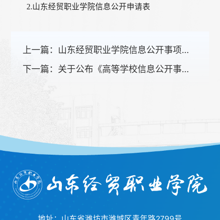
2.山东经贸职业学院信息公开申请表
上一篇：
山东经贸职业学院信息公开事项清单
下一篇：
关于公布《高等学校信息公开事项清单》的通知
地址：山东省潍坊市潍城区青年路2799号