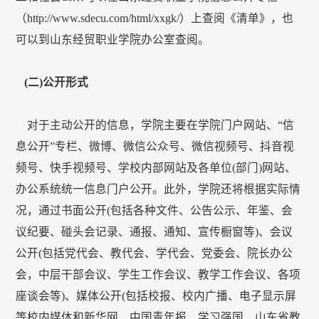
（http://www.sdecu.com/html/xxgk/）上查阅《清单》，也
可以到山东经贸职业学院办公室查阅。
(
二)公开形式
对于主动公开的信息，学院主要在学院门户网站、“信
息公开”专栏、微博、微信公众号、微信视频号、抖音视
频号、快手视频号、学校内部网站及各单位(部门)网站、
办公系统统一信息门户公开。此外，学院还将根据实际情
况，通过书面公开(包括各种文件、公告公示、年鉴、会
议纪要、碰头会记录、通报、通知、宣传橱窗等)、会议
公开(包括党代会、教代会、学代会、党委会、院长办公
会，中层干部会议、学生工作会议、教学工作会议、各项
座谈会等)、媒体公开(包括校报、校内广播、电子显示屏
等校内媒体和新华网、中国青年报、学习强国、山东省教