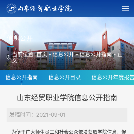
信息公开
当前位置:
首页
-
信息公开
-
信息公开指南
-
正
文
信息公开指南
信息公开目录
信息公开年度报
山东经贸职业学院信息公开指南
发稿时间：2021-09-01
为便于广大师生员工和社会公众依法获取学院信息，促