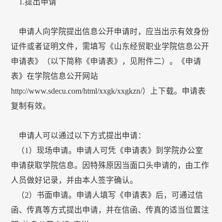
1.提出申请
申请人向学院提出信息公开申请时，应当出示有效身份
证件或者证明文件，需填写《山东经贸职业学院信息公开
申请表》（以下简称《申请表》，见附件二）。《申请
表》在学院信息公开网站
http://www.sdecu.com/html/xxgk/xxgkzn/）上下载。申请表
复制有效。
申请人可以通过以下方式提出申请：
（1）现场申请。申请人可凭《申请表》到学院办公室
申请获取学院信息。因特殊原因当面口头申请的，由工作
人员做好记录，并由本人签字确认。
（2）书面申请。申请人填写《申请表》后，可通过信
函、传真等方式提出申请，并在信函、传真的适当位置注