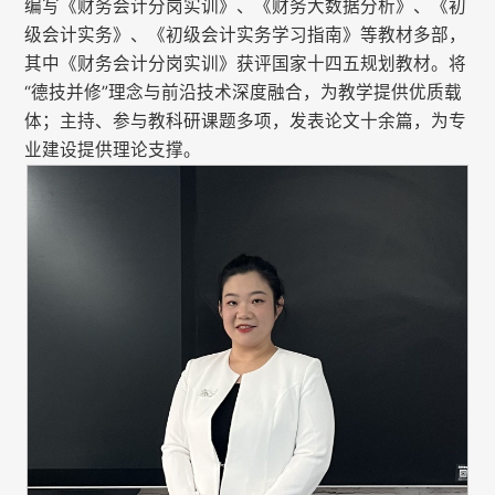
编写《财务会计分岗实训》、《财务大数据分析》、《初
级会计实务》、《初级会计实务学习指南》等教材多部，
其中《财务会计分岗实训》获评国家十四五规划教材。将
“德技并修”理念与前沿技术深度融合，为教学提供优质载
体；主持、参与教科研课题多项，发表论文十余篇，为专
业建设提供理论支撑。