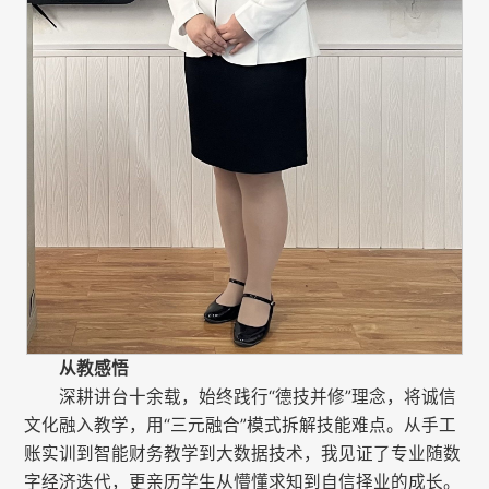
从教感悟
深耕讲台十余载，始终践行“德技并修”理念，将诚信
文化融入教学，用“三元融合”模式拆解技能难点。从手工
账实训到智能财务教学到大数据技术，我见证了专业随数
字经济迭代，更亲历学生从懵懂求知到自信择业的成长。