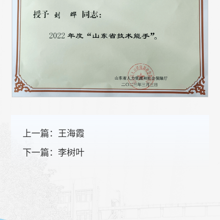
上一篇：
王海霞
下一篇：
李树叶