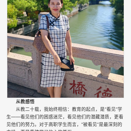
从教感悟
从教二十载，我始终相信：教育的起点，是“看见”学
生——看见他们的困惑迷茫，看见他们的潜藏潜质，更看
见他们的努力。对于高职学生而言，“被看见”是最深刻的