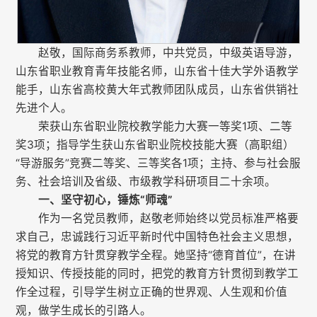
赵敬，国际商务系教师，中共党员，中级英语导游，
山东省职业教育青年技能名师，山东省十佳大学外语教学
能手，山东省高校黄大年式教师团队成员，山东省供销社
先进个人。
荣获山东省职业院校教学能力大赛一等奖1项、二等
奖3项；指导学生获山东省职业院校技能大赛（高职组）
“导游服务”竞赛二等奖、三等奖各1项；主持、参与社会服
务、社会培训及省级、市级教学科研项目二十余项。
一、坚守初心，锤炼“师魂”
作为一名党员教师，赵敬老师始终以党员标准严格要
求自己，忠诚践行习近平新时代中国特色社会主义思想，
将党的教育方针贯穿教学全程。她坚持“德育首位”，在讲
授知识、传授技能的同时，把党的教育方针贯彻到教学工
作全过程，引导学生树立正确的世界观、人生观和价值
观，做学生成长的引路人。