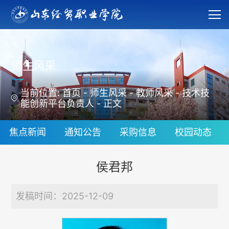
师生风采
当前位置:
首页
-
师生风采
-
教师风采
-
技术技
能创新平台负责人
-
正文
焦点新闻
通知公告
采购信息
校园动态
侯君邦
发稿时间：2025-12-09