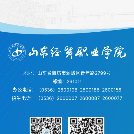
地址：山东省潍坊市潍城区青年路2799号
邮编：261011
办公电话：（0536）2600108 2600186 2600156
招生电话：（0536）2600007 2600087 2600077