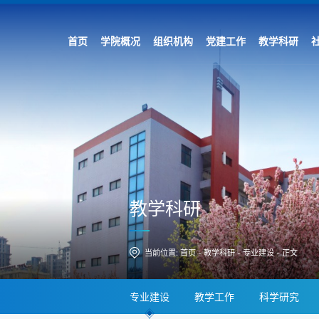
首页
学院概况
组织机构
党建工作
教学科研
教学科研
当前位置:
首页
-
教学科研
-
专业建设
-
正文
专业建设
教学工作
科学研究