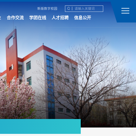
新版数字校园
业
合作交流
学团在线
人才招聘
信息公开