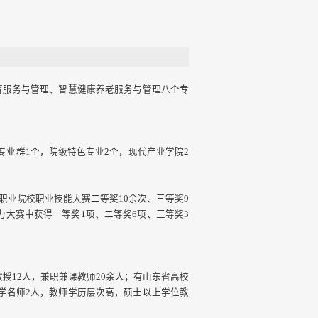
育服务与管理、智慧健康养老服务与管理八个专
业群1个，院级特色专业2个，现代产业学院2
业院校职业技能大赛二等奖10余次、三等奖9
大赛中获得一等奖1项、二等奖6项、三等奖3
授12人，兼职兼课教师20余人；有山东省高校
学名师2人，教师学历层次高，硕士以上学位教