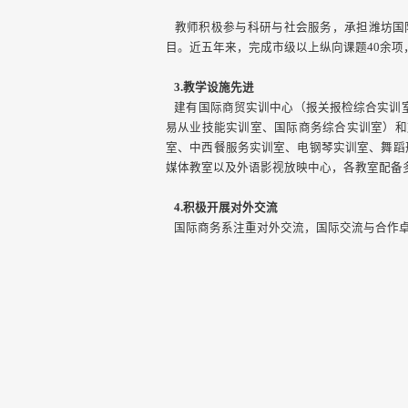
教师积极参与科研与社会服务，承担潍坊国
目。近五年来，完成市级以上纵向课题40余项，
3.
教学设施先进
建有国际商贸实训中心（报关报检综合实训室
易从业技能实训室、国际商务综合实训室）和
室、中西餐服务实训室、电钢琴实训室、舞蹈
媒体教室以及外语影视放映中心，各教室配备
4.积极开展对外交流
国际商务系注重对外交流，国际交流与合作卓