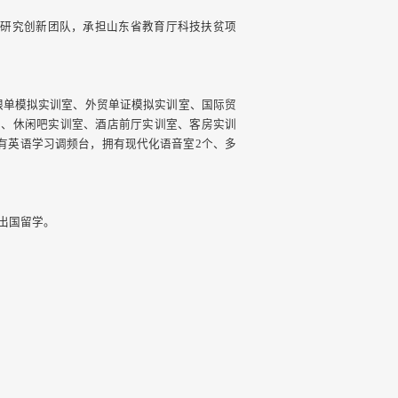
研究创新团队，承担山东省教育厅科技扶贫项
跟单模拟实训室、外贸单证模拟实训室、国际贸
室、休闲吧实训室、酒店前厅实训室、客房实训
有英语学习调频台，拥有现代化语音室2个、多
出国留学。