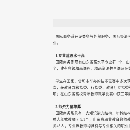
国际商务系开设关务与外贸服务、国际经济与
业。
1.
专业建设水平高
国际商务系现有山东省高水平专业群1个，山
个，建有省级精品课程、精品资源共享课及在
学生在国家、省和市举办的技能竞赛中多次获
次，获教育部教指委、行指委、教育厅专指委
项；在山东省高校青年教师教学比赛中获三等
2.
师资力量雄厚
国际商务系具有一支知识能力结构、年龄结构、
黄大年式教师团队1个，山东省职业教育教师
师45人；专业课教师均具有与专业相关的职