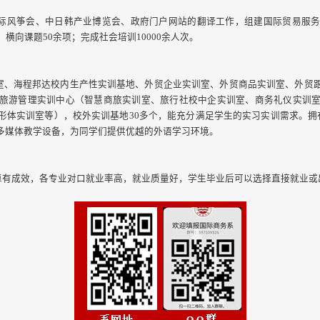
际风筝会、中日韩产业博览会、政府门户网站的翻译工作，组建国际贸易服务
横向课题50余项；完成社会培训10000余人次。
、海程邦达校内生产性实训基地、外贸企业实训室、外贸商品实训室、外贸
旅游管理实训中心（智慧商旅实训室、旅行社校中企实训室、商务礼仪实训
形体实训室等），校外实训基地30多个，能充分满足学生的实习实训需求。拥
多媒体教学设备，为同学们提供优越的外语学习环境。
有成效，各专业对口就业率高，就业质量好，学生毕业后可以选择直接就业或