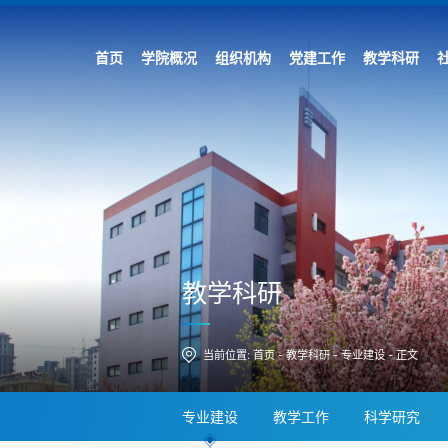
首页
学院概况
组织机构
党建工作
教学科研
教学科研
当前位置:
首页
-
教学科研
-
专业建设
-
正文
专业建设
教学工作
科学研究