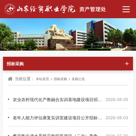
招标采购
当前位置：
>
>
本站首页
招标采购
采购公告
农业农村现代化产教融合实训基地建设项目招标公告
2026-08-05
老年人能力评估康复实训室建设项目公开招标招标公告
2026-08-03
餐厅集中净水系统采购安装项目（二次）竞争性磋商公告
2026-07-30