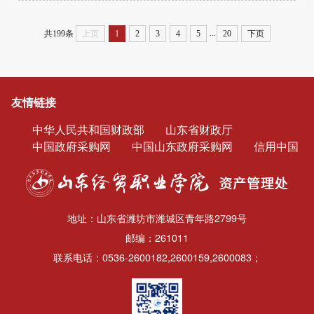
...
共199条
上页
1
2
3
4
5
20
下页
友情链接
中华人民共和国财政部
山东省财政厅
中国政府采购网
中国山东政府采购网
信用中国
地址：山东省潍坊市潍城区青年路2799号
邮编：261011
联系电话：0536-2600182,2600159,2600083；