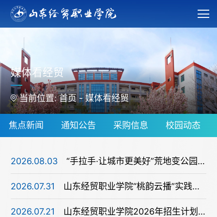
媒体看经贸
当前位置:
首页
-
媒体看经贸
焦点新闻
通知公告
采购信息
校园动态
2026.08.03
“手拉手·让城市更美好”荒地变公园 市民休闲再添好去处
2026.07.31
山东经贸职业学院“桃韵云播”实践团赴蒙阴“三下乡”
2026.07.21
山东经贸职业学院2026年招生计划4200人