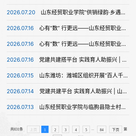
2026.07.20
山东经贸职业学院“供销绿韵·乡遇青春”实践团走进诸城蔡家沟
2026.07.16
心有“数” 行更远——山东经贸职业学院“诚正·心育中心”的数字化答卷
2026.07.16
心有“数” 行更远——山东经贸职业学院“诚正·心育中心”的数字化答卷
2026.07.16
党建共建搭平台 实践育人助振兴 | 山东经贸职业学院与隐士村共建基地揭牌暨志愿服务队授旗仪式顺利举行
2026.07.15
山东潍坊：潍城区组织开展“百人千场”进高校——“崇尚科学 青春无邪”主题宣讲活动启动仪式
2026.07.14
党建共建平台 实践育人助振兴 | 山东经贸职业学院与隐士村共建基地揭牌暨志愿服务队授旗仪式顺利举行
2026.07.13
山东经贸职业学院与临朐县隐士村共建基地揭牌暨志愿服务队授旗仪式举行
...
共831条
第
上页
1
2
3
4
5
84
下页