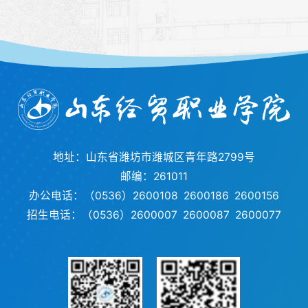
地址：山东省潍坊市潍城区青年路2799号
邮编：261011
办公电话：（0536）2600108 2600186 2600156
招生电话：（0536）2600007 2600087 2600077