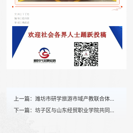
上一篇：
潍坊市研学旅游市域产教联合体成立
下一篇：
坊子区与山东经贸职业学院共同打造伙伴同行暖童心·校社联动护成长——新就业群体子女托管志愿服务项目