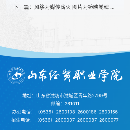
下一篇：
风筝为媒传薪火 图片为镜映党魂 建党105周年 潍坊市博物馆风筝分馆走进山东经贸职业学院
地址：山东省潍坊市潍城区青年路2799号
邮编：261011
办公电话：（0536）2600108 2600186 2600156
招生电话：（0536）2600007 2600087 2600077