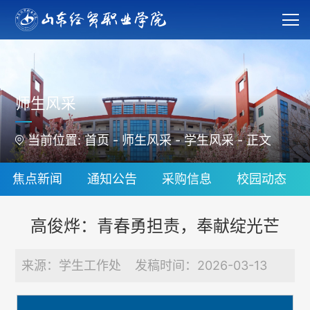
师生风采
当前位置:
首页
-
师生风采
-
学生风采
-
正文
焦点新闻
通知公告
采购信息
校园动态
高俊烨：青春勇担责，奉献绽光芒
来源：学生工作处 发稿时间：2026-03-13