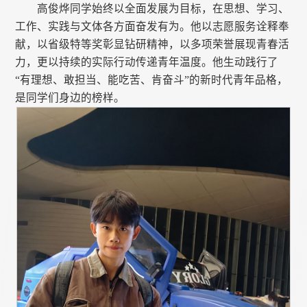
高俊烨同学始终以全面发展为目标，在思想、学习、
工作、实践与文体各方面奋发有为。他以志愿服务诠释奉
献，以省级特等奖彰显钻研精神，以多项荣誉展现青春活
力，更以持续的实际行动传递青年温度。他生动践行了
“有理想、敢担当、能吃苦、肯奋斗”的新时代青年品格，
是同学们身边的榜样。