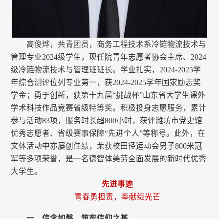
高俊烨，共青团员，商务工程技术系冷链物流技术与
管理专业2024级学生，现任院青年志愿者协会主席、2024
级冷链物流技术与管理班班长。学业扎实，2024-2025学
年综合测评位列专业第一，获2024-2025学年国家励志奖
学金；勇于创新，获第十九届“挑战杯”山东省大学生课外
学术科技作品竞赛省级特等奖。积极投身志愿服务，累计
参与活动83项，服务时长超800小时，获评潍坊市党史馆
优秀志愿者、省级赛事保障“先进个人”等称号。此外，在
文体活动中亦屡创佳绩，荣获校田径运动会男子800米冠
军等多项荣誉，是一名德智体美劳全面发展的新时代优秀
大学生。
先进事迹
青春勇担责，奉献绽光芒
一、信念如磐，筑牢信仰之基