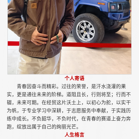
个人寄语
青春因奋斗而精彩。过往的荣誉，是汗水浇灌的果
实，更是通往未来的阶梯。道阻且长，行则将至；行而不
辍，未来可期。在经贸这片沃土上，以初心为舵，以实干
为帆，于专业学习中深耕，于志愿服务中奉献，于实践历
练中成长。不负韶华，不负时代，在青春的赛道上奋力奔
跑，绽放出属于自己的绚丽光芒。
人生格言