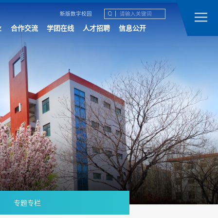
新版数字校园
业
合作交流
学团在线
人才招聘
信息公开
专题专栏