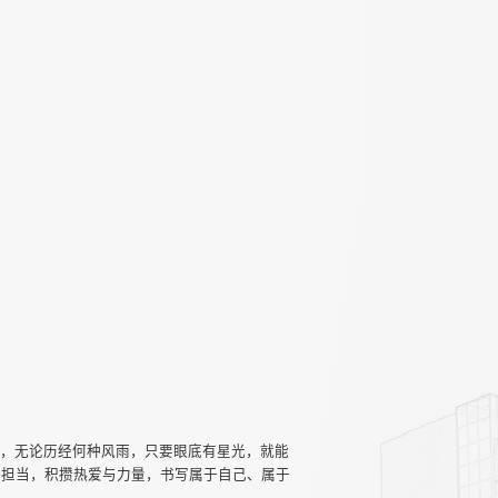
信，无论历经何种风雨，只要眼底有星光，就能
与担当，积攒热爱与力量，书写属于自己、属于