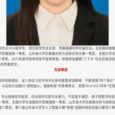
专业2024级学生，现任院学生会主席、青春健康同伴社副社长。在校期间始勤奋
识竞赛国家一等奖、山东省大学生数据分析与创新应用大赛一等奖、全国大学
二等奖、2025年度学院单项奖学金等荣誉。积极参加暑期“三下乡”社会实践活
我的青春誓言。
先进事迹
的创新理论，深入领会习近平总书记系列重要讲话精神，不断增强“四个意识”
实际行动践行“请党放心，强国有我”的青春誓言，曾获2024-2025学年“优
神，专业成绩名列前茅，综合测评位居专业第六。不局限于课堂，勇于探索学科
国家一等奖、全国大学生金融知识竞赛国家一等奖、山东省大学生数据分析与创新
级二等奖、第八届山东省大学生人工智能大赛“知链”金融科技综合能力赛项三