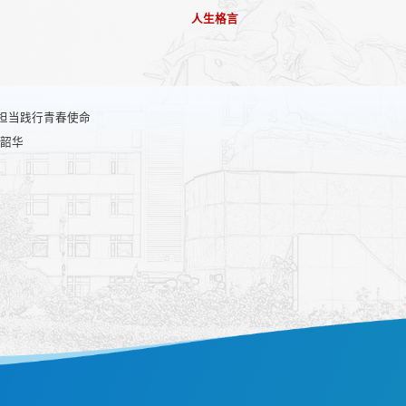
人生格言
担当践行青春使命
负韶华