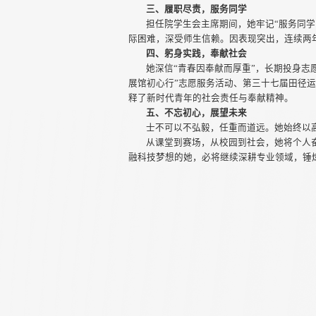
三、履职尽责，服务同学
担任院学生会主席期间，她牢记“服务同
际困难，深受师生信赖。因表现突出，连续两年
四、躬身实践，奉献社会
她深信“青春因奉献而厚重”，长期投身志
展馆初心行”志愿服务活动、第三十七届田径
释了新时代青年的社会责任与奉献精神。
五、不忘初心，展望未来
士不可以不弘毅，任重而道远。她始终以
从课堂到赛场，从校园到社会，她将个人
融科技梦想的她，必将继续深耕专业领域，锤