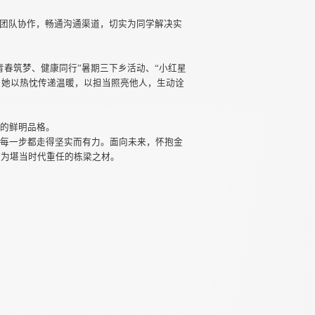
重团队协作，畅通沟通渠道，切实为同学解决实
青春筑梦、健康同行”暑期三下乡活动、“小红星
，她以热忱传递温暖，以担当照亮他人，生动诠
献的鲜明品格。
的每一步都走得坚实而有力。面向未来，怀抱金
长为堪当时代重任的栋梁之材。