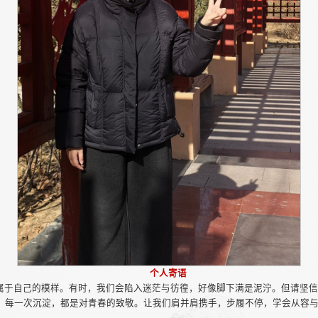
个人寄语
属于自己的模样。有时，我们会陷入迷茫与彷徨，好像脚下满是泥泞。但请坚
，每一次沉淀，都是对青春的致敬。让我们肩并肩携手，步履不停，学会从容