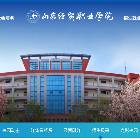
社会服务
招生就
校园动态
媒体看经贸
经贸融媒
师生风采
光影校园