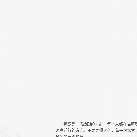
青春是一场热烈的奔赴，每个人都在描摹
照亮前行的方向。不要畏惧迷茫，每一次探索
经贸的璀璨华章。