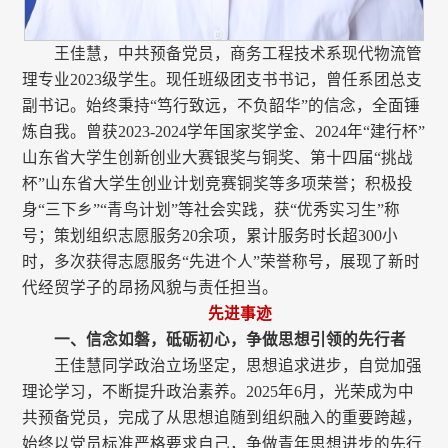
王佳慧，中共预备党员，商务工程技术系现代物流管
理专业2023级学生。现任班级团支书书记，曾任系团总支
副书记。始终秉持“笃行致远，不负韶华”的信念，全面锤
炼自我。曾获2023-2024学年国家奖学金、2024年“建行杯”
山东省大学生创新创业大赛银奖与铜奖、第十四届“挑战
杯”山东省大学生创业计划竞赛铜奖等多项荣誉；积极投
身“三下乡”“青鸟计划”等社会实践，获“优秀实习生”称
号；策划组织志愿服务20余项，累计服务时长超300小
时，多次获得志愿服务“先进个人”荣誉称号，展现了新时
代经贸学子的昂扬风貌与责任担当。
先进事迹
一、信念如磐，砥砺初心，争做思想引领的先行者
王佳慧同学政治立场坚定，思想追求进步，自觉加强
理论学习，不断提升政治素养。2025年6月，光荣成为中
共预备党员，完成了从思想追随到组织融入的重要跨越，
始终以党员标准严格要求自己，争做青年思想进步的先行