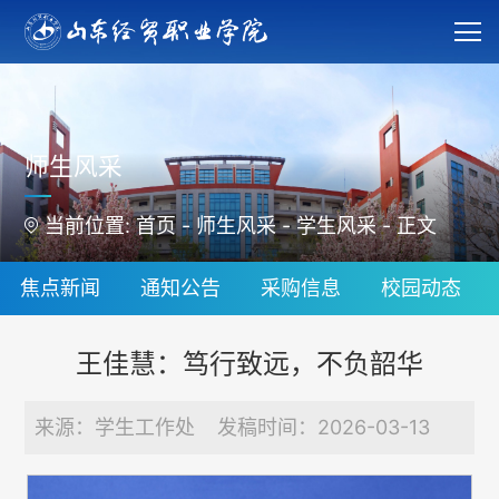
师生风采
当前位置:
首页
-
师生风采
-
学生风采
-
正文
焦点新闻
通知公告
采购信息
校园动态
王佳慧：笃行致远，不负韶华
来源：学生工作处 发稿时间：2026-03-13