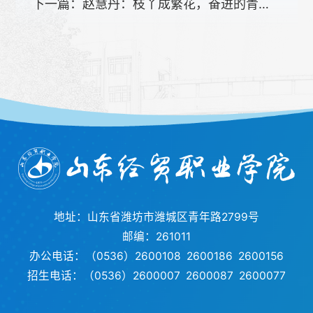
下一篇：
赵慧丹：枝丫成繁花，奋进的青春路
地址：山东省潍坊市潍城区青年路2799号
邮编：261011
办公电话：（0536）2600108 2600186 2600156
招生电话：（0536）2600007 2600087 2600077