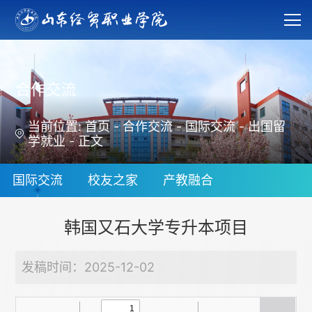
合作交流
当前位置:
首页
-
合作交流
-
国际交流
-
出国留
学就业
-
正文
国际交流
校友之家
产教融合
韩国又石大学专升本项目
发稿时间：2025-12-02