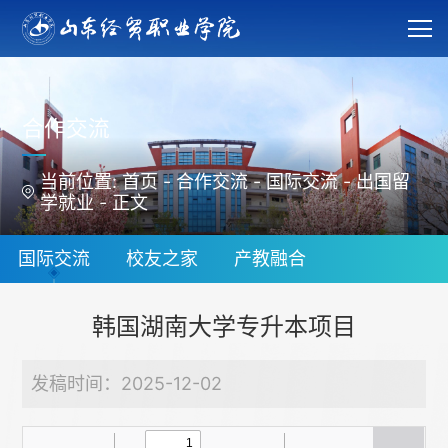
合作交流
当前位置:
首页
-
合作交流
-
国际交流
-
出国留
学就业
-
正文
国际交流
校友之家
产教融合
韩国湖南大学专升本项目
发稿时间：2025-12-02