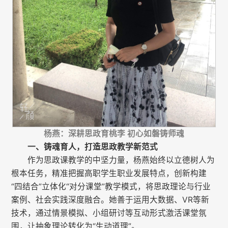
杨燕：深耕思政育桃李 初心如磐铸师魂
一、铸魂育人，打造思政教学新范式
作为思政课教学的中坚力量，杨燕始终以立德树人为
根本任务，精准把握高职学生职业发展特点，创新构建
“四结合”立体化“对分课堂”教学模式，将思政理论与行业
案例、社会实践深度融合。她善于运用大数据、VR等新
技术，通过情景模拟、小组研讨等互动形式激活课堂氛
围，让抽象理论转化为“生动道理”。