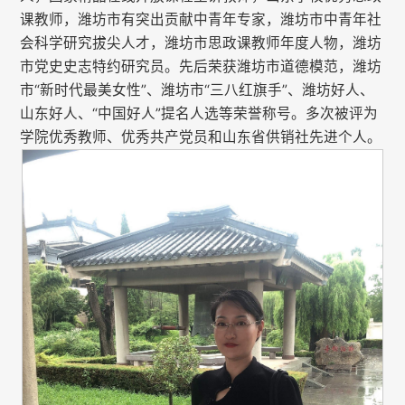
课教师，潍坊市有突出贡献中青年专家，潍坊市中青年社
会科学研究拔尖人才，潍坊市思政课教师年度人物，潍坊
市党史史志特约研究员。先后荣获潍坊市道德模范，潍坊
市“新时代最美女性”、潍坊市“三八红旗手”、潍坊好人、
山东好人、“中国好人”提名人选等荣誉称号。多次被评为
学院优秀教师、优秀共产党员和山东省供销社先进个人。