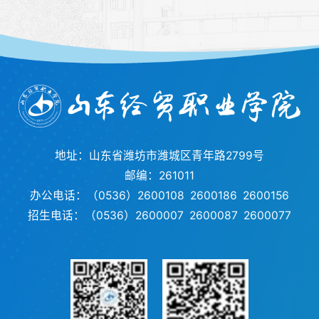
地址：山东省潍坊市潍城区青年路2799号
邮编：261011
办公电话：（0536）2600108 2600186 2600156
招生电话：（0536）2600007 2600087 2600077