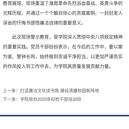
教育展馆，现场重温了潍南革命先烈浴血奋战、英勇斗争的
光辉历程，并通过一个个触目惊心的贪腐案例、一封封发人
深省的忏悔书感悟廉洁自律的重要意义。
此次现场警示教育，是学院深入贯彻中央八项规定精神
的重要实践。党员干部纷纷表示，在今后的工作中，要以案
为鉴、警钟长鸣，始终做到忠诚干净担当，以更加严谨务实
的作风投入到工作中去，为学院高质量发展贡献力量。
上一条：
打造廉洁文化读书角 建设清廉校园新阵地
下一条：
学院举办2025年纪检干部培训班