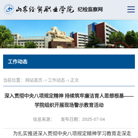
工作动态
当前位置：
网站首页
->
工作动态
->
正文
深入贯彻中央八项规定精神 持续筑牢廉洁育人思想根基——
学院组织开展现场警示教育活动
信息来源：
发布日期：2025-07-04
为扎实推进深入贯彻中央八项规定精神学习教育走深走