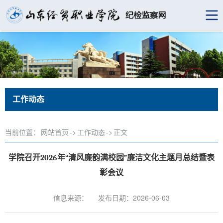
工作动态
当前位置：
网站首页
->
工作动态
->
正文
学院召开2026年“清风廉韵满校园”廉洁文化主题月总结暨表
彰会议
信息来源：
发布日期：2026-06-03