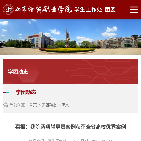
学团动态
学团动态
当前位置：
首页
->
学团动态
->
正文
喜报：我院两项辅导员案例获评全省高校优秀案例
信息来源：学生工作处
发布日期：2026-06-03