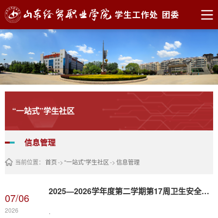
“一站式”学生社区
信息管理
当前位置：
首页
->
“一站式”学生社区
->
信息管理
​2025—2026学年度第二学期第17周卫生安全纪律通报及考核情况
07/06
2026
.