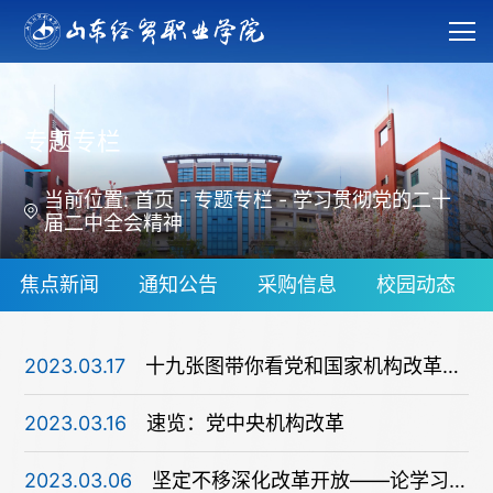
专题专栏
当前位置:
首页
-
专题专栏
-
学习贯彻党的二十
届二中全会精神
焦点新闻
通知公告
采购信息
校园动态
2023.03.17
十九张图带你看党和国家机构改革方案
2023.03.16
速览：党中央机构改革
2023.03.06
坚定不移深化改革开放——论学习贯彻党的二十届二中全会精神