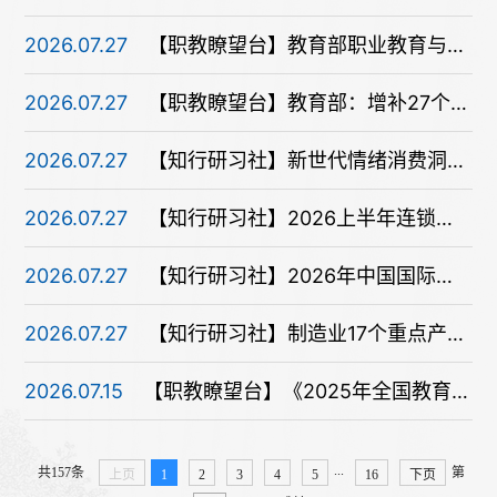
2026.07.27
【职教瞭望台】教育部职业教育与成人教育司负责人就2026年《职业教育专业目录》专业增补答记者问
2026.07.27
【职教瞭望台】教育部：增补27个新专业
2026.07.27
【知行研习社】新世代情绪消费洞察报告：2026IP联名营销白皮书
2026.07.27
【知行研习社】2026上半年连锁超市企业发展情况简报
2026.07.27
【知行研习社】2026年中国国际大学生创新大赛变化对比剖析与备赛建议
2026.07.27
【知行研习社】制造业17个重点产业全景解析
2026.07.15
【职教瞭望台】《2025年全国教育事业发展统计公报》发布——从数据解码教育发展
...
共157条
第
上页
1
2
3
4
5
16
下页