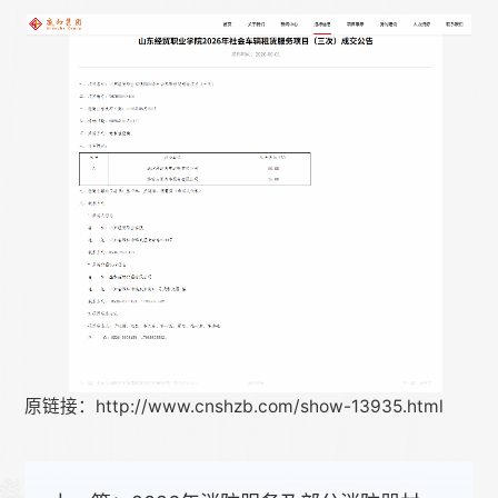
原链接：http://www.cnshzb.com/show-13935.html