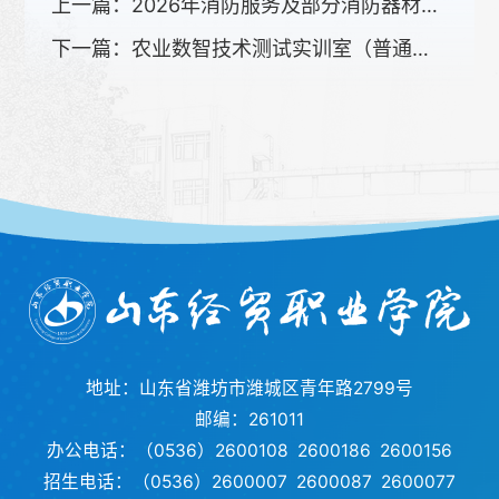
上一篇：
2026年消防服务及部分消防器材维修更新采购项目(二次)竞争性磋商公告
下一篇：
农业数智技术测试实训室（普通话）多功能一体机采购项目成交公告
地址：山东省潍坊市潍城区青年路2799号
邮编：261011
办公电话：（0536）2600108 2600186 2600156
招生电话：（0536）2600007 2600087 2600077