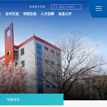
新版数字校园
业
合作交流
学团在线
人才招聘
信息公开
专题专栏