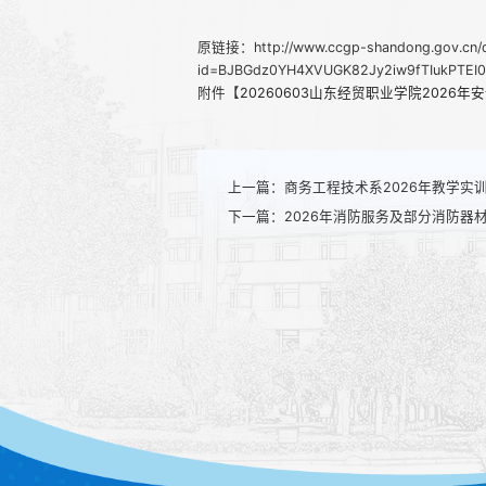
原链接：http://www.ccgp-shandong.gov.cn/de
id=BJBGdz0YH4XVUGK82Jy2iw9fTIukPTEI0
附件【
20260603山东经贸职业学院2026年
上一篇：
商务工程技术系2026年教学实
下一篇：
2026年消防服务及部分消防器