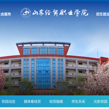
社会服务
招生就
校园动态
媒体看经贸
经贸融媒
师生风采
光影校园