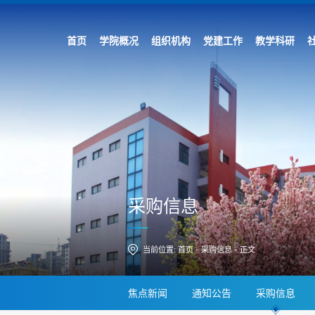
首页
学院概况
组织机构
党建工作
教学科研
采购信息
当前位置:
首页
-
采购信息
-
正文
焦点新闻
通知公告
采购信息