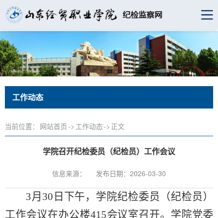
工作动态
当前位置：
网站首页
->
工作动态
->
正文
学院召开纪检委员（纪检员）工作会议
信息来源：
发布日期：2026-03-30
3
月
30
日下午，学院纪检委员（纪检员）
工作会议
在办公楼415会议室
召开。学院党委