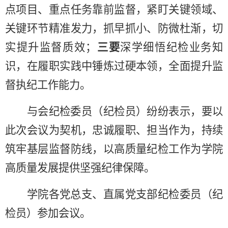
点项目、重点任务靠前监督，紧盯关键领域、
关键环节精准发力，抓早抓小、防微杜渐，切
实提升监督
质
效；
三要
深学细悟纪检业务知
识，在履职实践中锤炼过硬本领，全面提升监
督执纪工作能力。
与会
纪检
委员（纪检员）纷纷表示，
要以
此次会议为契机，忠诚履职、担当作为，持续
筑牢基层监督防线，以高质量纪检工作为学院
高质量发展提供坚强纪律保障。
学院
各党总支、
直属
党支部纪检委员（纪
检员）参加会议。