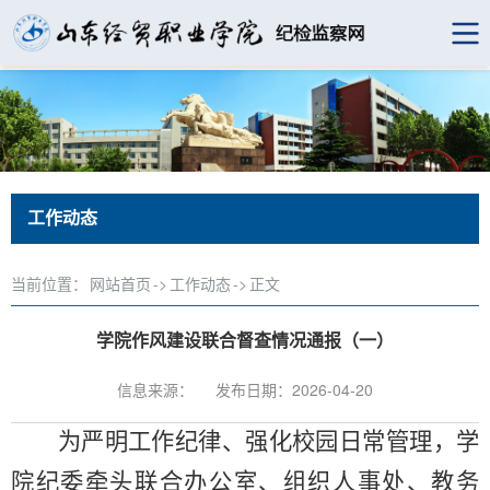
工作动态
当前位置：
网站首页
->
工作动态
->
正文
学院作风建设联合督查情况通报（一）
信息来源：
发布日期：2026-04-20
为严明工作纪律、强化校园日常管理，学
院纪委牵头联合办公室、组织人事处、教务