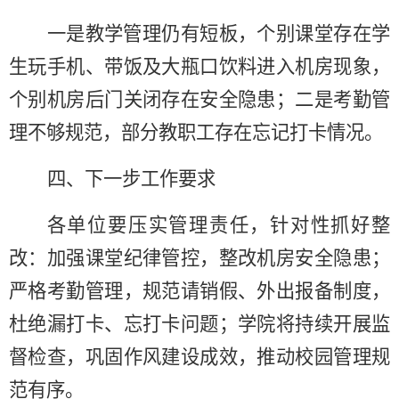
一是
教学管理仍有短板，个别课堂存在学
生玩手机、带饭及大瓶口饮料进入机房现象，
个别机房后门关闭存在安全隐患；
二是
考勤管
理不够规范，部分教职工存在忘记打卡情况。
四、下一步工作要求
各单位要压实管理责任，针对性抓好整
改：加强课堂纪律管控，整改机房安全隐患；
严格考勤管理，规范请销假、外出报备制度，
杜绝漏打卡、忘打卡问题；学院将持续开展监
督检查，巩固作风建设成效，推动校园管理规
范有序。